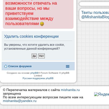
возможности отвечать на
ваши вопросы, но мы
Твиты пользов
приветствуем
@MishanitaBlo
взаимодействие между
пользователями
Удалить cookies конференции
Вы уверены, что хотите удалить все cookie,
установленные данной конференцией?
Список форумов
Создано на основе
phpBB
® Forum Software © phpBB
Limited
Русская поддержка phpBB
© Перепечатка материалов с сайта
mishanita.ru
запрещена
По всем интересующим вопросам пишите нам на
mishanita@yandex.ru