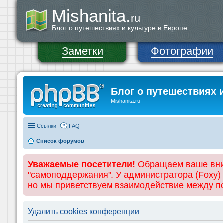
Mishanita.
ru
Блог о путешествиях и культуре в Европе
Заметки
Фотографии
Блог о путешествиях 
Mishanita.ru
Ссылки
FAQ
Список форумов
Уважаемые посетители!
Обращаем ваше вним
"самоподдержания". У администратора (Foxy)
но мы приветствуем взаимодействие между 
Удалить cookies конференции