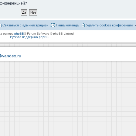
й конференцией?
Связаться с администрацией
Наша команда
Удалить cookies конференции
на основе
phpBB
® Forum Software © phpBB Limited
Русская поддержка phpBB
@yandex.ru