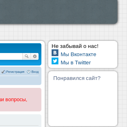
Не забывай о нас!
Мы Вконтакте
Мы в Twitter
Регистрация
Вход
Понравился сайт?
ши вопросы,