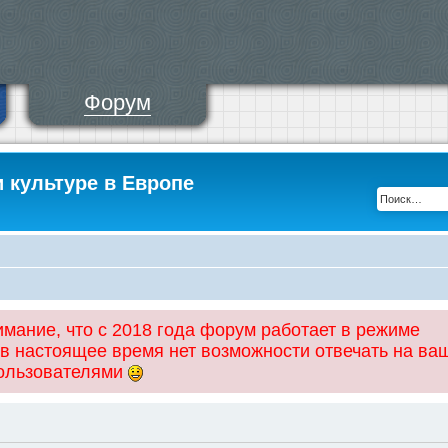
Форум
и культуре в Европе
ание, что с 2018 года форум работает в режиме
 в настоящее время нет возможности отвечать на ва
пользователями