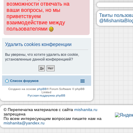
возможности отвечать на
ваши вопросы, но мы
Твиты пользов
приветствуем
@MishanitaBlo
взаимодействие между
пользователями
Удалить cookies конференции
Вы уверены, что хотите удалить все cookie,
установленные данной конференцией?
Список форумов
Создано на основе
phpBB
® Forum Software © phpBB
Limited
Русская поддержка phpBB
© Перепечатка материалов с сайта
mishanita.ru
запрещена
По всем интересующим вопросам пишите нам на
mishanita@yandex.ru