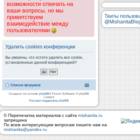
возможности отвечать на
ваши вопросы, но мы
Твиты пользов
приветствуем
@MishanitaBlo
взаимодействие между
пользователями
Удалить cookies конференции
Вы уверены, что хотите удалить все cookie,
установленные данной конференцией?
Список форумов
Создано на основе
phpBB
® Forum Software © phpBB
Limited
Русская поддержка phpBB
© Перепечатка материалов с сайта
mishanita.ru
запрещена
По всем интересующим вопросам пишите нам на
mishanita@yandex.ru