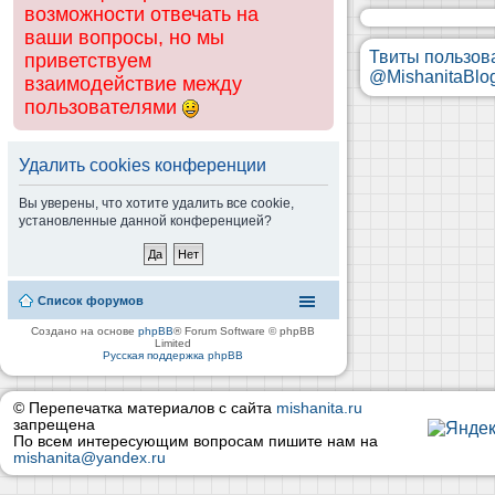
возможности отвечать на
ваши вопросы, но мы
Твиты пользов
приветствуем
@MishanitaBlo
взаимодействие между
пользователями
Удалить cookies конференции
Вы уверены, что хотите удалить все cookie,
установленные данной конференцией?
Список форумов
Создано на основе
phpBB
® Forum Software © phpBB
Limited
Русская поддержка phpBB
© Перепечатка материалов с сайта
mishanita.ru
запрещена
По всем интересующим вопросам пишите нам на
mishanita@yandex.ru