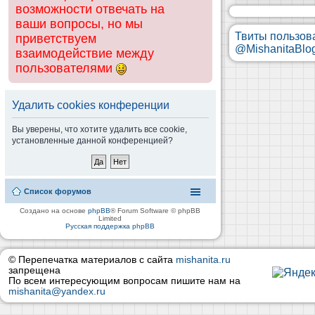
возможности отвечать на
ваши вопросы, но мы
Твиты пользов
приветствуем
@MishanitaBlo
взаимодействие между
пользователями
Удалить cookies конференции
Вы уверены, что хотите удалить все cookie,
установленные данной конференцией?
Список форумов
Создано на основе
phpBB
® Forum Software © phpBB
Limited
Русская поддержка phpBB
© Перепечатка материалов с сайта
mishanita.ru
запрещена
По всем интересующим вопросам пишите нам на
mishanita@yandex.ru