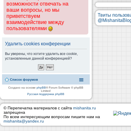
возможности отвечать на
ваши вопросы, но мы
Твиты пользов
приветствуем
@MishanitaBlo
взаимодействие между
пользователями
Удалить cookies конференции
Вы уверены, что хотите удалить все cookie,
установленные данной конференцией?
Список форумов
Создано на основе
phpBB
® Forum Software © phpBB
Limited
Русская поддержка phpBB
© Перепечатка материалов с сайта
mishanita.ru
запрещена
По всем интересующим вопросам пишите нам на
mishanita@yandex.ru