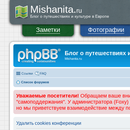
Mishanita.
ru
Блог о путешествиях и культуре в Европе
Заметки
Фотографии
Блог о путешествиях 
Mishanita.ru
Ссылки
FAQ
Список форумов
Уважаемые посетители!
Обращаем ваше вним
"самоподдержания". У администратора (Foxy)
но мы приветствуем взаимодействие между 
Удалить cookies конференции