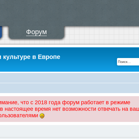
Форум
и культуре в Европе
ание, что с 2018 года форум работает в режиме
 в настоящее время нет возможности отвечать на ва
пользователями