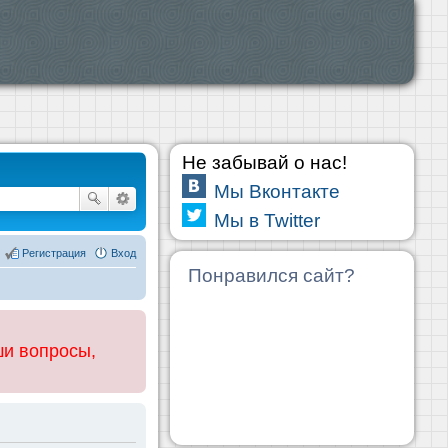
Не забывай о нас!
Мы Вконтакте
Мы в Twitter
Регистрация
Вход
Понравился сайт?
ши вопросы,