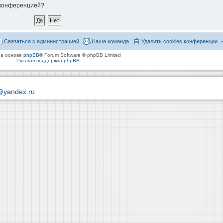
й конференцией?
Связаться с администрацией
Наша команда
Удалить cookies конференции
на основе
phpBB
® Forum Software © phpBB Limited
Русская поддержка phpBB
@yandex.ru