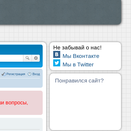
Не забывай о нас!
Мы Вконтакте
Мы в Twitter
Регистрация
Вход
Понравился сайт?
ши вопросы,