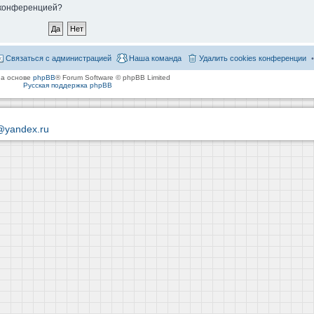
й конференцией?
Связаться с администрацией
Наша команда
Удалить cookies конференции
на основе
phpBB
® Forum Software © phpBB Limited
Русская поддержка phpBB
@yandex.ru