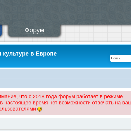
Форум
и культуре в Европе
ание, что с 2018 года форум работает в режиме
 в настоящее время нет возможности отвечать на ва
пользователями