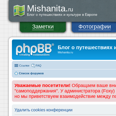
Mishanita.
ru
Блог о путешествиях и культуре в Европе
Заметки
Фотографии
Блог о путешествиях 
Mishanita.ru
Ссылки
FAQ
Список форумов
Уважаемые посетители!
Обращаем ваше вним
"самоподдержания". У администратора (Foxy)
но мы приветствуем взаимодействие между 
Удалить cookies конференции