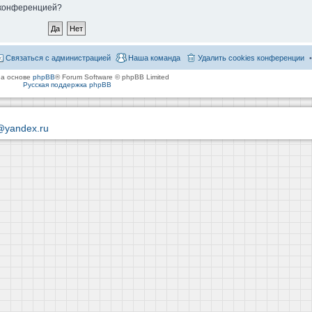
й конференцией?
Связаться с администрацией
Наша команда
Удалить cookies конференции
на основе
phpBB
® Forum Software © phpBB Limited
Русская поддержка phpBB
@yandex.ru