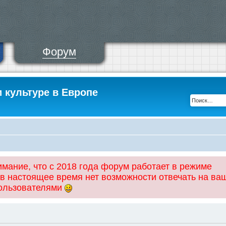
Форум
и культуре в Европе
ание, что с 2018 года форум работает в режиме
 в настоящее время нет возможности отвечать на ва
пользователями