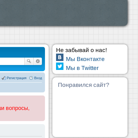
Не забывай о нас!
Мы Вконтакте
Мы в Twitter
Регистрация
Вход
Понравился сайт?
ши вопросы,