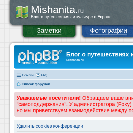
Mishanita.
ru
Блог о путешествиях и культуре в Европе
Заметки
Фотографии
Блог о путешествиях 
Mishanita.ru
Ссылки
FAQ
Список форумов
Уважаемые посетители!
Обращаем ваше вним
"самоподдержания". У администратора (Foxy)
но мы приветствуем взаимодействие между 
Удалить cookies конференции