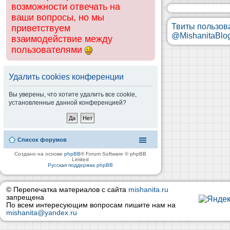
возможности отвечать на
ваши вопросы, но мы
Твиты пользов
приветствуем
@MishanitaBlo
взаимодействие между
пользователями
Удалить cookies конференции
Вы уверены, что хотите удалить все cookie,
установленные данной конференцией?
Список форумов
Создано на основе
phpBB
® Forum Software © phpBB
Limited
Русская поддержка phpBB
© Перепечатка материалов с сайта
mishanita.ru
запрещена
По всем интересующим вопросам пишите нам на
mishanita@yandex.ru