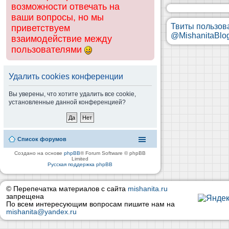
возможности отвечать на
ваши вопросы, но мы
Твиты пользов
приветствуем
@MishanitaBlo
взаимодействие между
пользователями
Удалить cookies конференции
Вы уверены, что хотите удалить все cookie,
установленные данной конференцией?
Список форумов
Создано на основе
phpBB
® Forum Software © phpBB
Limited
Русская поддержка phpBB
© Перепечатка материалов с сайта
mishanita.ru
запрещена
По всем интересующим вопросам пишите нам на
mishanita@yandex.ru