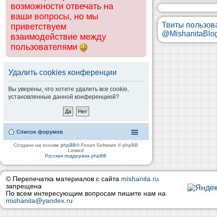
возможности отвечать на
ваши вопросы, но мы
Твиты пользов
приветствуем
@MishanitaBlo
взаимодействие между
пользователями
Удалить cookies конференции
Вы уверены, что хотите удалить все cookie,
установленные данной конференцией?
Список форумов
Создано на основе
phpBB
® Forum Software © phpBB
Limited
Русская поддержка phpBB
© Перепечатка материалов с сайта
mishanita.ru
запрещена
По всем интересующим вопросам пишите нам на
mishanita@yandex.ru