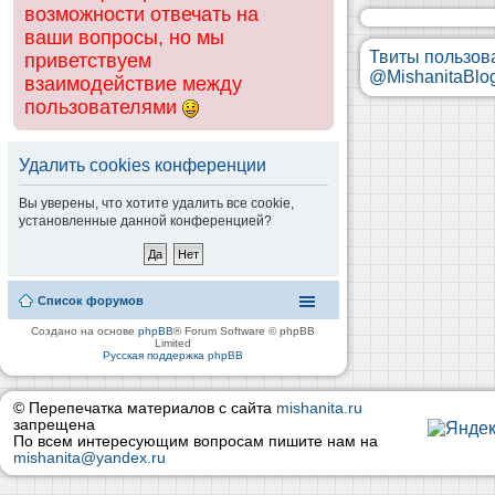
возможности отвечать на
ваши вопросы, но мы
Твиты пользов
приветствуем
@MishanitaBlo
взаимодействие между
пользователями
Удалить cookies конференции
Вы уверены, что хотите удалить все cookie,
установленные данной конференцией?
Список форумов
Создано на основе
phpBB
® Forum Software © phpBB
Limited
Русская поддержка phpBB
© Перепечатка материалов с сайта
mishanita.ru
запрещена
По всем интересующим вопросам пишите нам на
mishanita@yandex.ru