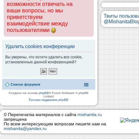
возможности отвечать на
ваши вопросы, но мы
Твиты пользов
приветствуем
@MishanitaBlo
взаимодействие между
пользователями
Удалить cookies конференции
Вы уверены, что хотите удалить все cookie,
установленные данной конференцией?
Список форумов
Создано на основе
phpBB
® Forum Software © phpBB
Limited
Русская поддержка phpBB
© Перепечатка материалов с сайта
mishanita.ru
запрещена
По всем интересующим вопросам пишите нам на
mishanita@yandex.ru