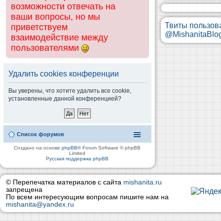
возможности отвечать на
ваши вопросы, но мы
Твиты пользов
приветствуем
@MishanitaBlo
взаимодействие между
пользователями
Удалить cookies конференции
Вы уверены, что хотите удалить все cookie,
установленные данной конференцией?
Список форумов
Создано на основе
phpBB
® Forum Software © phpBB
Limited
Русская поддержка phpBB
© Перепечатка материалов с сайта
mishanita.ru
запрещена
По всем интересующим вопросам пишите нам на
mishanita@yandex.ru