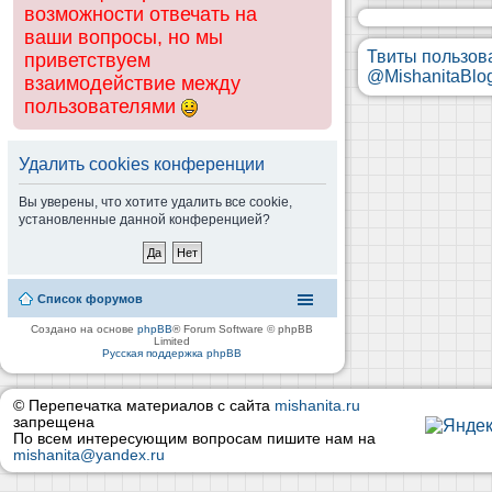
возможности отвечать на
ваши вопросы, но мы
Твиты пользов
приветствуем
@MishanitaBlo
взаимодействие между
пользователями
Удалить cookies конференции
Вы уверены, что хотите удалить все cookie,
установленные данной конференцией?
Список форумов
Создано на основе
phpBB
® Forum Software © phpBB
Limited
Русская поддержка phpBB
© Перепечатка материалов с сайта
mishanita.ru
запрещена
По всем интересующим вопросам пишите нам на
mishanita@yandex.ru