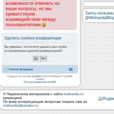
возможности отвечать на
ваши вопросы, но мы
Твиты пользов
приветствуем
@MishanitaBlo
взаимодействие между
пользователями
Удалить cookies конференции
Вы уверены, что хотите удалить все cookie,
установленные данной конференцией?
Список форумов
Создано на основе
phpBB
® Forum Software © phpBB
Limited
Русская поддержка phpBB
© Перепечатка материалов с сайта
mishanita.ru
запрещена
По всем интересующим вопросам пишите нам на
mishanita@yandex.ru