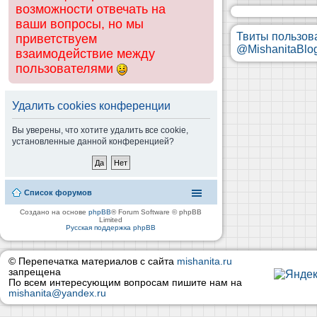
возможности отвечать на
ваши вопросы, но мы
Твиты пользов
приветствуем
@MishanitaBlo
взаимодействие между
пользователями
Удалить cookies конференции
Вы уверены, что хотите удалить все cookie,
установленные данной конференцией?
Список форумов
Создано на основе
phpBB
® Forum Software © phpBB
Limited
Русская поддержка phpBB
© Перепечатка материалов с сайта
mishanita.ru
запрещена
По всем интересующим вопросам пишите нам на
mishanita@yandex.ru