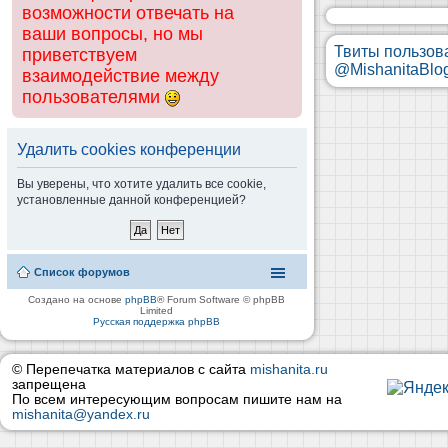
возможности отвечать на
ваши вопросы, но мы
Твиты пользов
приветствуем
@MishanitaBlo
взаимодействие между
пользователями
Удалить cookies конференции
Вы уверены, что хотите удалить все cookie,
установленные данной конференцией?
Список форумов
Создано на основе
phpBB
® Forum Software © phpBB
Limited
Русская поддержка phpBB
© Перепечатка материалов с сайта
mishanita.ru
запрещена
По всем интересующим вопросам пишите нам на
mishanita@yandex.ru