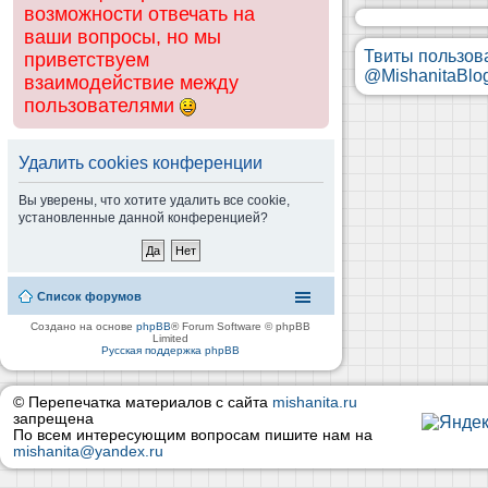
возможности отвечать на
ваши вопросы, но мы
Твиты пользов
приветствуем
@MishanitaBlo
взаимодействие между
пользователями
Удалить cookies конференции
Вы уверены, что хотите удалить все cookie,
установленные данной конференцией?
Список форумов
Создано на основе
phpBB
® Forum Software © phpBB
Limited
Русская поддержка phpBB
© Перепечатка материалов с сайта
mishanita.ru
запрещена
По всем интересующим вопросам пишите нам на
mishanita@yandex.ru