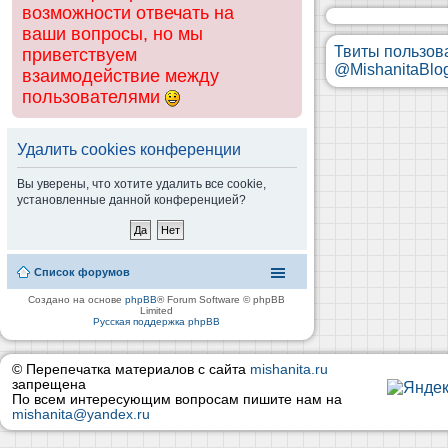
возможности отвечать на
ваши вопросы, но мы
Твиты пользов
приветствуем
@MishanitaBlo
взаимодействие между
пользователями
Удалить cookies конференции
Вы уверены, что хотите удалить все cookie,
установленные данной конференцией?
Список форумов
Создано на основе
phpBB
® Forum Software © phpBB
Limited
Русская поддержка phpBB
© Перепечатка материалов с сайта
mishanita.ru
запрещена
По всем интересующим вопросам пишите нам на
mishanita@yandex.ru