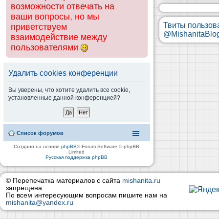
возможности отвечать на
ваши вопросы, но мы
Твиты пользов
приветствуем
@MishanitaBlo
взаимодействие между
пользователями
Удалить cookies конференции
Вы уверены, что хотите удалить все cookie,
установленные данной конференцией?
Список форумов
Создано на основе
phpBB
® Forum Software © phpBB
Limited
Русская поддержка phpBB
© Перепечатка материалов с сайта
mishanita.ru
запрещена
По всем интересующим вопросам пишите нам на
mishanita@yandex.ru