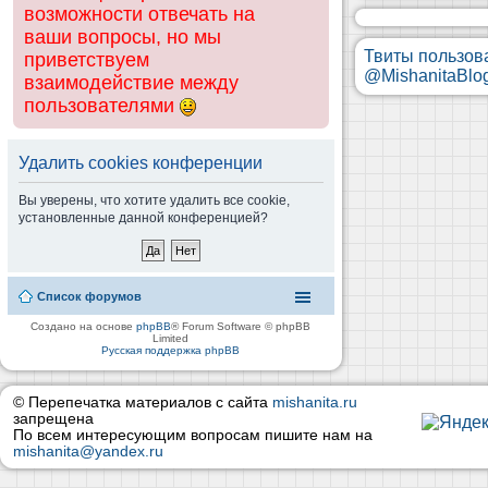
возможности отвечать на
ваши вопросы, но мы
Твиты пользов
приветствуем
@MishanitaBlo
взаимодействие между
пользователями
Удалить cookies конференции
Вы уверены, что хотите удалить все cookie,
установленные данной конференцией?
Список форумов
Создано на основе
phpBB
® Forum Software © phpBB
Limited
Русская поддержка phpBB
© Перепечатка материалов с сайта
mishanita.ru
запрещена
По всем интересующим вопросам пишите нам на
mishanita@yandex.ru