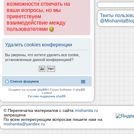
возможности отвечать на
ваши вопросы, но мы
Твиты пользов
приветствуем
@MishanitaBlo
взаимодействие между
пользователями
Удалить cookies конференции
Вы уверены, что хотите удалить все cookie,
установленные данной конференцией?
Список форумов
Создано на основе
phpBB
® Forum Software © phpBB
Limited
Русская поддержка phpBB
© Перепечатка материалов с сайта
mishanita.ru
запрещена
По всем интересующим вопросам пишите нам на
mishanita@yandex.ru