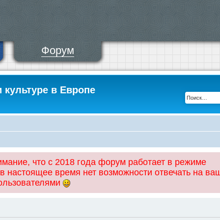
Форум
и культуре в Европе
ание, что с 2018 года форум работает в режиме
 в настоящее время нет возможности отвечать на ва
пользователями