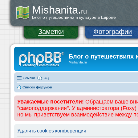
Mishanita.
ru
Блог о путешествиях и культуре в Европе
Заметки
Фотографии
Блог о путешествиях 
Mishanita.ru
Ссылки
FAQ
Список форумов
Уважаемые посетители!
Обращаем ваше вним
"самоподдержания". У администратора (Foxy)
но мы приветствуем взаимодействие между 
Удалить cookies конференции