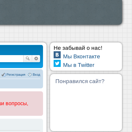
Не забывай о нас!
Мы Вконтакте
Мы в Twitter
Регистрация
Вход
Понравился сайт?
ши вопросы,