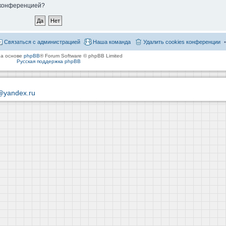
й конференцией?
Связаться с администрацией
Наша команда
Удалить cookies конференции
на основе
phpBB
® Forum Software © phpBB Limited
Русская поддержка phpBB
@yandex.ru