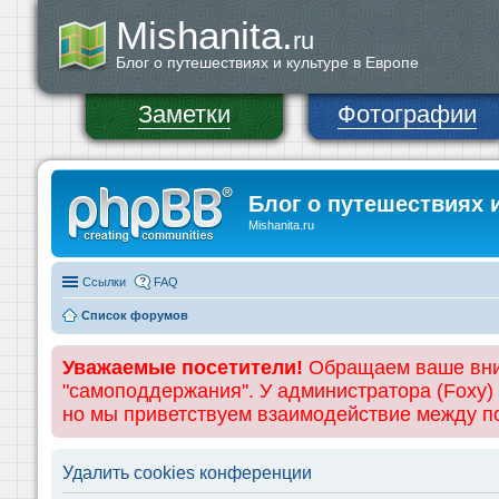
Mishanita.
ru
Блог о путешествиях и культуре в Европе
Заметки
Фотографии
Блог о путешествиях 
Mishanita.ru
Ссылки
FAQ
Список форумов
Уважаемые посетители!
Обращаем ваше вним
"самоподдержания". У администратора (Foxy)
но мы приветствуем взаимодействие между 
Удалить cookies конференции