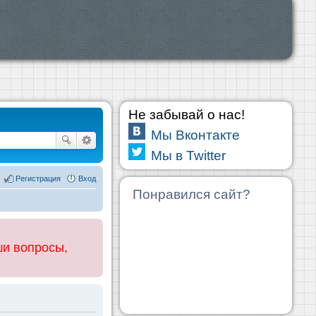
Не забывай о нас!
Мы Вконтакте
Мы в Twitter
Регистрация
Вход
Понравился сайт?
ши вопросы,