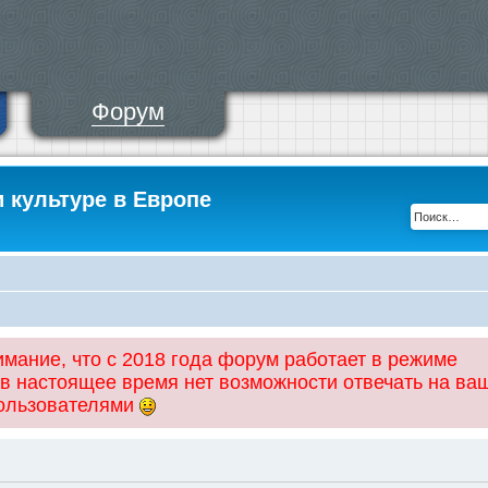
Форум
и культуре в Европе
ание, что с 2018 года форум работает в режиме
 в настоящее время нет возможности отвечать на ва
пользователями