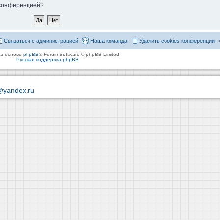
й конференцией?
Связаться с администрацией
Наша команда
Удалить cookies конференции
на основе
phpBB
® Forum Software © phpBB Limited
Русская поддержка phpBB
@yandex.ru