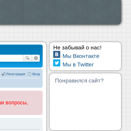
Не забывай о нас!
Мы Вконтакте
Мы в Twitter
Регистрация
Вход
Понравился сайт?
ши вопросы,