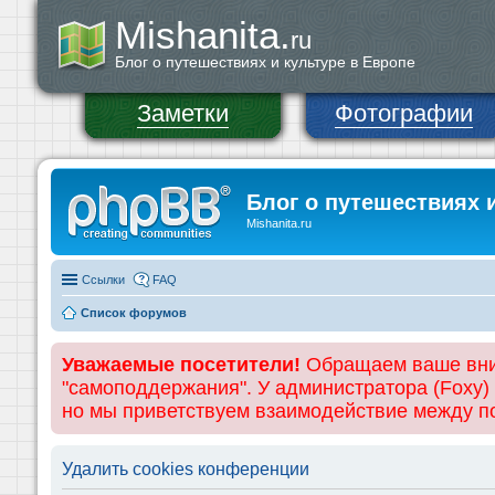
Mishanita.
ru
Блог о путешествиях и культуре в Европе
Заметки
Фотографии
Блог о путешествиях 
Mishanita.ru
Ссылки
FAQ
Список форумов
Уважаемые посетители!
Обращаем ваше вним
"самоподдержания". У администратора (Foxy)
но мы приветствуем взаимодействие между 
Удалить cookies конференции