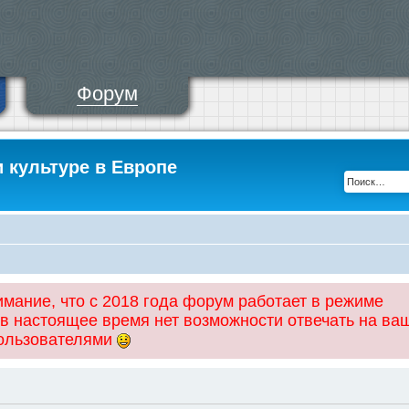
Форум
и культуре в Европе
ание, что с 2018 года форум работает в режиме
 в настоящее время нет возможности отвечать на ва
пользователями