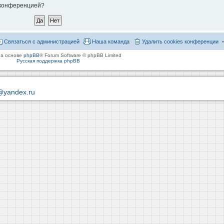
й конференцией?
Связаться с администрацией
Наша команда
Удалить cookies конференции
на основе
phpBB
® Forum Software © phpBB Limited
Русская поддержка phpBB
@yandex.ru