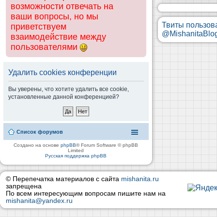
возможности отвечать на
ваши вопросы, но мы
Твиты пользов
приветствуем
@MishanitaBlo
взаимодействие между
пользователями
Удалить cookies конференции
Вы уверены, что хотите удалить все cookie,
установленные данной конференцией?
Список форумов
Создано на основе
phpBB
® Forum Software © phpBB
Limited
Русская поддержка phpBB
© Перепечатка материалов с сайта
mishanita.ru
запрещена
По всем интересующим вопросам пишите нам на
mishanita@yandex.ru