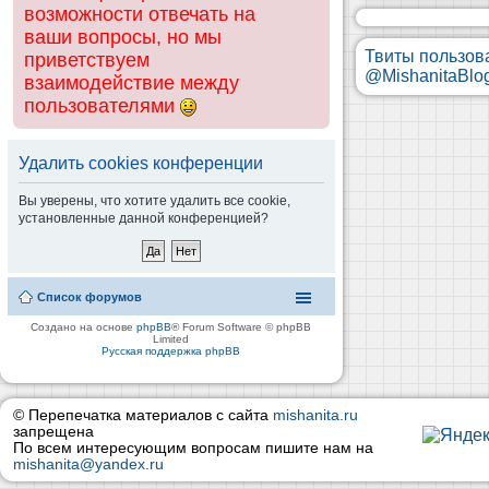
возможности отвечать на
ваши вопросы, но мы
Твиты пользов
приветствуем
@MishanitaBlo
взаимодействие между
пользователями
Удалить cookies конференции
Вы уверены, что хотите удалить все cookie,
установленные данной конференцией?
Список форумов
Создано на основе
phpBB
® Forum Software © phpBB
Limited
Русская поддержка phpBB
© Перепечатка материалов с сайта
mishanita.ru
запрещена
По всем интересующим вопросам пишите нам на
mishanita@yandex.ru