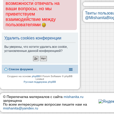
возможности отвечать на
ваши вопросы, но мы
Твиты пользов
приветствуем
@MishanitaBlo
взаимодействие между
пользователями
Удалить cookies конференции
Вы уверены, что хотите удалить все cookie,
установленные данной конференцией?
Список форумов
Создано на основе
phpBB
® Forum Software © phpBB
Limited
Русская поддержка phpBB
© Перепечатка материалов с сайта
mishanita.ru
запрещена
По всем интересующим вопросам пишите нам на
mishanita@yandex.ru