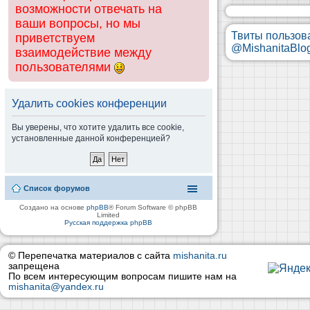
возможности отвечать на
ваши вопросы, но мы
Твиты пользов
приветствуем
@MishanitaBlo
взаимодействие между
пользователями
Удалить cookies конференции
Вы уверены, что хотите удалить все cookie,
установленные данной конференцией?
Список форумов
Создано на основе
phpBB
® Forum Software © phpBB
Limited
Русская поддержка phpBB
© Перепечатка материалов с сайта
mishanita.ru
запрещена
По всем интересующим вопросам пишите нам на
mishanita@yandex.ru