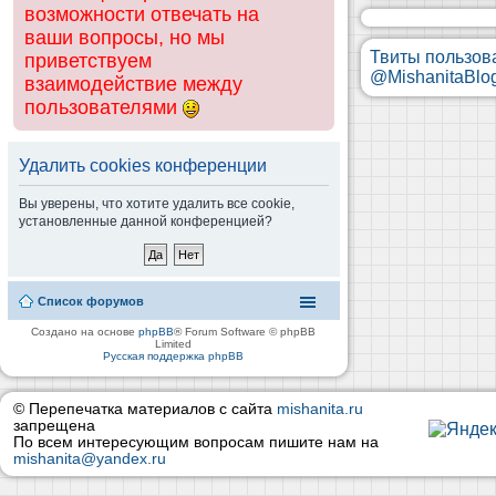
возможности отвечать на
ваши вопросы, но мы
Твиты пользов
приветствуем
@MishanitaBlo
взаимодействие между
пользователями
Удалить cookies конференции
Вы уверены, что хотите удалить все cookie,
установленные данной конференцией?
Список форумов
Создано на основе
phpBB
® Forum Software © phpBB
Limited
Русская поддержка phpBB
© Перепечатка материалов с сайта
mishanita.ru
запрещена
По всем интересующим вопросам пишите нам на
mishanita@yandex.ru