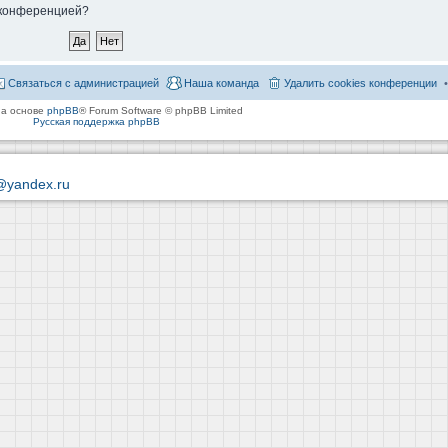
й конференцией?
Связаться с администрацией
Наша команда
Удалить cookies конференции
на основе
phpBB
® Forum Software © phpBB Limited
Русская поддержка phpBB
@yandex.ru