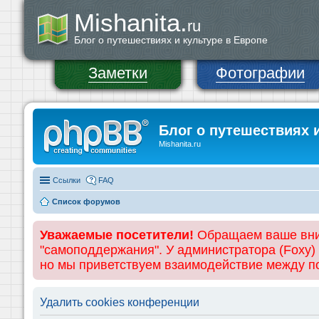
Mishanita.
ru
Блог о путешествиях и культуре в Европе
Заметки
Фотографии
Блог о путешествиях 
Mishanita.ru
Ссылки
FAQ
Список форумов
Уважаемые посетители!
Обращаем ваше вним
"самоподдержания". У администратора (Foxy)
но мы приветствуем взаимодействие между 
Удалить cookies конференции