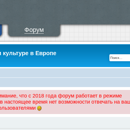
Форум
и культуре в Европе
ание, что с 2018 года форум работает в режиме
 в настоящее время нет возможности отвечать на ва
пользователями