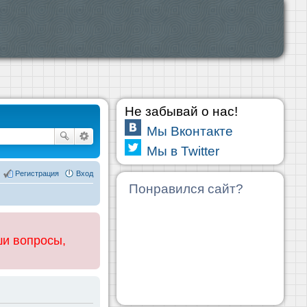
Не забывай о нас!
Мы Вконтакте
Мы в Twitter
Регистрация
Вход
Понравился сайт?
ши вопросы,