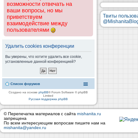
возможности отвечать на
ваши вопросы, но мы
Твиты пользов
приветствуем
@MishanitaBlo
взаимодействие между
пользователями
Удалить cookies конференции
Вы уверены, что хотите удалить все cookie,
установленные данной конференцией?
Список форумов
Создано на основе
phpBB
® Forum Software © phpBB
Limited
Русская поддержка phpBB
© Перепечатка материалов с сайта
mishanita.ru
запрещена
По всем интересующим вопросам пишите нам на
mishanita@yandex.ru