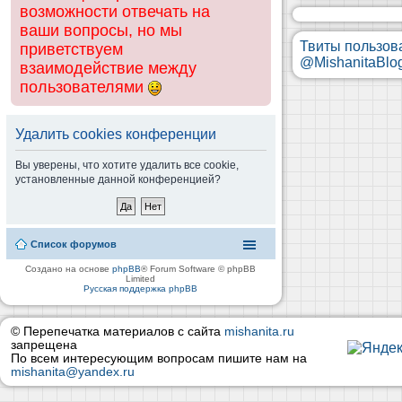
возможности отвечать на
ваши вопросы, но мы
Твиты пользов
приветствуем
@MishanitaBlo
взаимодействие между
пользователями
Удалить cookies конференции
Вы уверены, что хотите удалить все cookie,
установленные данной конференцией?
Список форумов
Создано на основе
phpBB
® Forum Software © phpBB
Limited
Русская поддержка phpBB
© Перепечатка материалов с сайта
mishanita.ru
запрещена
По всем интересующим вопросам пишите нам на
mishanita@yandex.ru