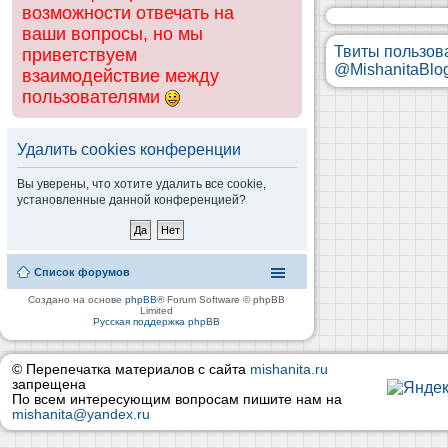
возможности отвечать на
ваши вопросы, но мы
Твиты пользов
приветствуем
@MishanitaBlo
взаимодействие между
пользователями
Удалить cookies конференции
Вы уверены, что хотите удалить все cookie,
установленные данной конференцией?
Список форумов
Создано на основе
phpBB
® Forum Software © phpBB
Limited
Русская поддержка phpBB
© Перепечатка материалов с сайта
mishanita.ru
запрещена
По всем интересующим вопросам пишите нам на
mishanita@yandex.ru