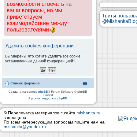
возможности отвечать на
ваши вопросы, но мы
Твиты пользов
приветствуем
@MishanitaBlo
взаимодействие между
пользователями
Удалить cookies конференции
Вы уверены, что хотите удалить все cookie,
установленные данной конференцией?
Список форумов
Создано на основе
phpBB
® Forum Software © phpBB
Limited
Русская поддержка phpBB
© Перепечатка материалов с сайта
mishanita.ru
запрещена
По всем интересующим вопросам пишите нам на
mishanita@yandex.ru