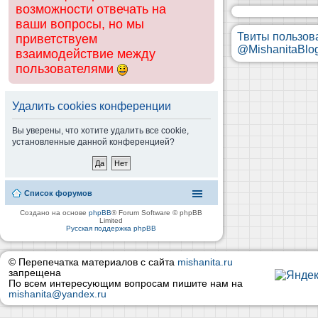
возможности отвечать на
ваши вопросы, но мы
Твиты пользов
приветствуем
@MishanitaBlo
взаимодействие между
пользователями
Удалить cookies конференции
Вы уверены, что хотите удалить все cookie,
установленные данной конференцией?
Список форумов
Создано на основе
phpBB
® Forum Software © phpBB
Limited
Русская поддержка phpBB
© Перепечатка материалов с сайта
mishanita.ru
запрещена
По всем интересующим вопросам пишите нам на
mishanita@yandex.ru