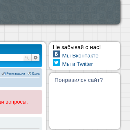
Не забывай о нас!
Мы Вконтакте
Мы в Twitter
Регистрация
Вход
Понравился сайт?
ши вопросы,