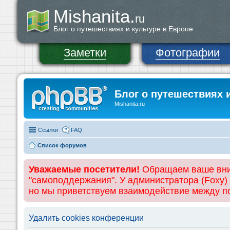
Mishanita.
ru
Блог о путешествиях и культуре в Европе
Заметки
Фотографии
Блог о путешествиях 
Mishanita.ru
Ссылки
FAQ
Список форумов
Уважаемые посетители!
Обращаем ваше вним
"самоподдержания". У администратора (Foxy)
но мы приветствуем взаимодействие между 
Удалить cookies конференции