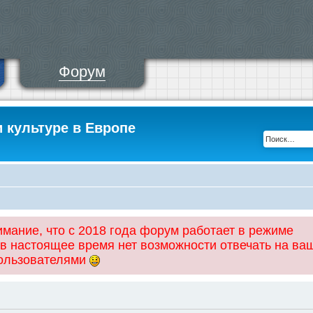
Форум
и культуре в Европе
ание, что с 2018 года форум работает в режиме
 в настоящее время нет возможности отвечать на ва
пользователями