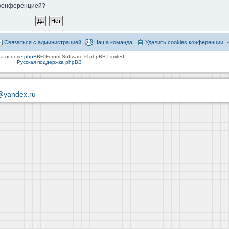
й конференцией?
Связаться с администрацией
Наша команда
Удалить cookies конференции
на основе
phpBB
® Forum Software © phpBB Limited
Русская поддержка phpBB
@yandex.ru