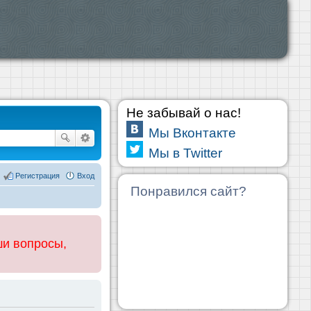
Не забывай о нас!
Мы Вконтакте
Мы в Twitter
Регистрация
Вход
Понравился сайт?
ши вопросы,