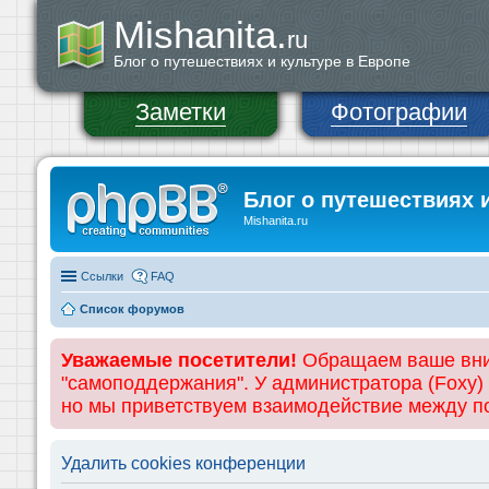
Mishanita.
ru
Блог о путешествиях и культуре в Европе
Заметки
Фотографии
Блог о путешествиях 
Mishanita.ru
Ссылки
FAQ
Список форумов
Уважаемые посетители!
Обращаем ваше вним
"самоподдержания". У администратора (Foxy)
но мы приветствуем взаимодействие между 
Удалить cookies конференции