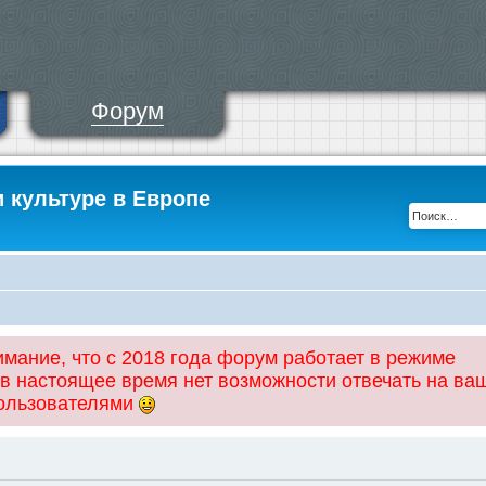
Форум
и культуре в Европе
ание, что с 2018 года форум работает в режиме
 в настоящее время нет возможности отвечать на ва
пользователями