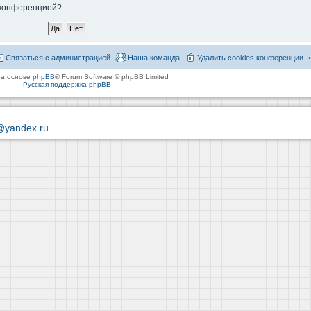
й конференцией?
Связаться с администрацией
Наша команда
Удалить cookies конференции
на основе
phpBB
® Forum Software © phpBB Limited
Русская поддержка phpBB
@yandex.ru