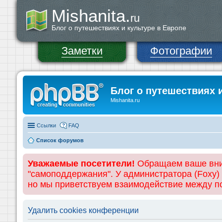
Mishanita.
ru
Блог о путешествиях и культуре в Европе
Заметки
Фотографии
Блог о путешествиях 
Mishanita.ru
Ссылки
FAQ
Список форумов
Уважаемые посетители!
Обращаем ваше вним
"самоподдержания". У администратора (Foxy)
но мы приветствуем взаимодействие между 
Удалить cookies конференции