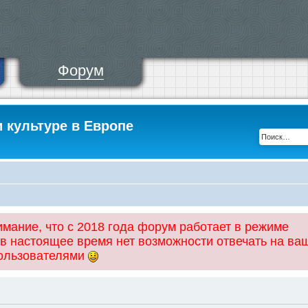
Форум
и культуре в Европе
ание, что с 2018 года форум работает в режиме
 в настоящее время нет возможности отвечать на ва
пользователями