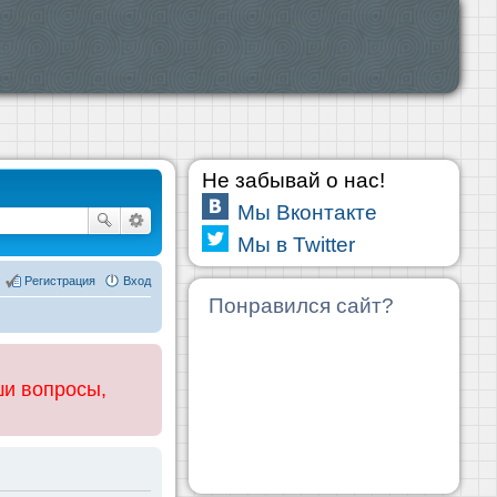
Не забывай о нас!
Мы Вконтакте
Мы в Twitter
Регистрация
Вход
Понравился сайт?
ши вопросы,