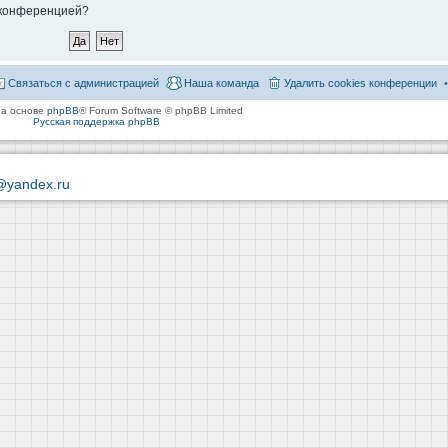
й конференцией?
Связаться с администрацией
Наша команда
Удалить cookies конференции
на основе
phpBB
® Forum Software © phpBB Limited
Русская поддержка phpBB
@yandex.ru