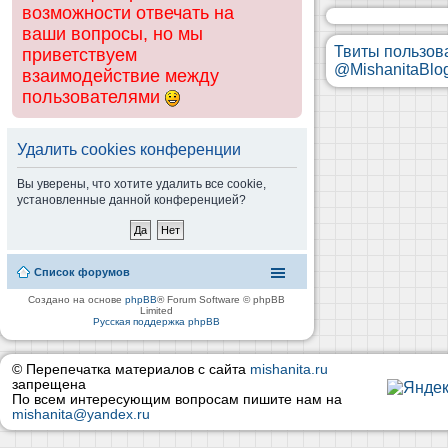
возможности отвечать на
ваши вопросы, но мы
Твиты пользов
приветствуем
@MishanitaBlo
взаимодействие между
пользователями
Удалить cookies конференции
Вы уверены, что хотите удалить все cookie,
установленные данной конференцией?
Список форумов
Создано на основе
phpBB
® Forum Software © phpBB
Limited
Русская поддержка phpBB
© Перепечатка материалов с сайта
mishanita.ru
запрещена
По всем интересующим вопросам пишите нам на
mishanita@yandex.ru