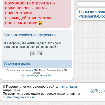
возможности отвечать на
ваши вопросы, но мы
Твиты пользов
приветствуем
@MishanitaBlo
взаимодействие между
пользователями
Удалить cookies конференции
Вы уверены, что хотите удалить все cookie,
установленные данной конференцией?
Список форумов
Создано на основе
phpBB
® Forum Software © phpBB
Limited
Русская поддержка phpBB
© Перепечатка материалов с сайта
mishanita.ru
запрещена
По всем интересующим вопросам пишите нам на
mishanita@yandex.ru