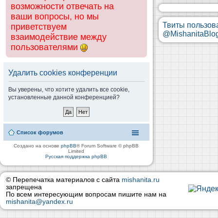
возможности отвечать на
ваши вопросы, но мы
Твиты пользов
приветствуем
@MishanitaBlo
взаимодействие между
пользователями
Удалить cookies конференции
Вы уверены, что хотите удалить все cookie,
установленные данной конференцией?
Список форумов
Создано на основе
phpBB
® Forum Software © phpBB
Limited
Русская поддержка phpBB
© Перепечатка материалов с сайта
mishanita.ru
запрещена
По всем интересующим вопросам пишите нам на
mishanita@yandex.ru