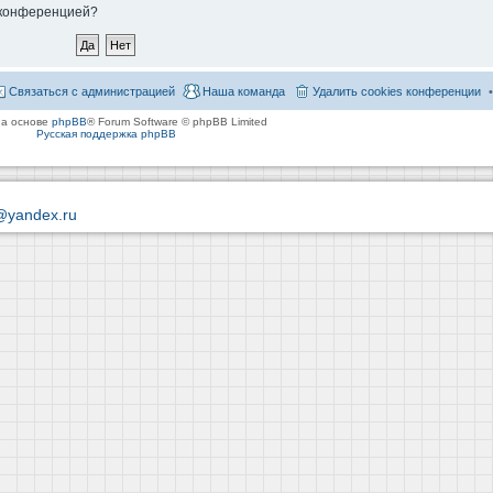
й конференцией?
Связаться с администрацией
Наша команда
Удалить cookies конференции
на основе
phpBB
® Forum Software © phpBB Limited
Русская поддержка phpBB
@yandex.ru