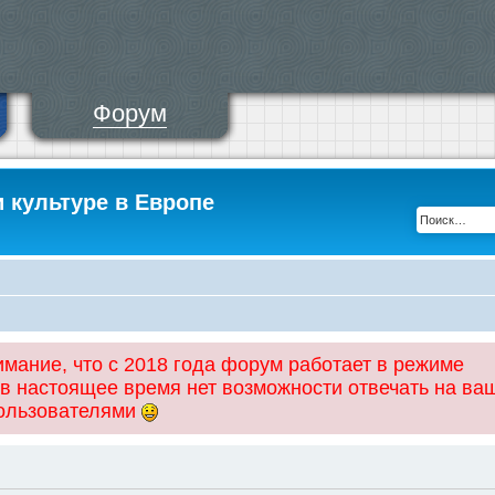
Форум
и культуре в Европе
ание, что с 2018 года форум работает в режиме
 в настоящее время нет возможности отвечать на ва
пользователями