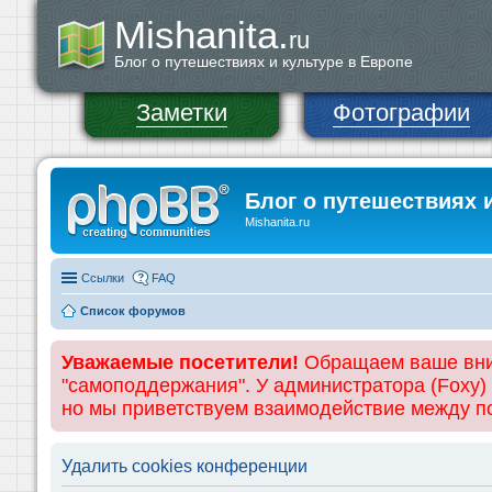
Mishanita.
ru
Блог о путешествиях и культуре в Европе
Заметки
Фотографии
Блог о путешествиях 
Mishanita.ru
Ссылки
FAQ
Список форумов
Уважаемые посетители!
Обращаем ваше вним
"самоподдержания". У администратора (Foxy)
но мы приветствуем взаимодействие между 
Удалить cookies конференции