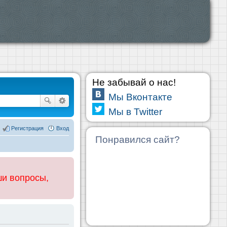
Не забывай о нас!
Мы Вконтакте
Мы в Twitter
Регистрация
Вход
Понравился сайт?
ши вопросы,