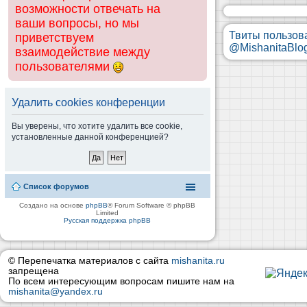
возможности отвечать на
ваши вопросы, но мы
Твиты пользов
приветствуем
@MishanitaBlo
взаимодействие между
пользователями
Удалить cookies конференции
Вы уверены, что хотите удалить все cookie,
установленные данной конференцией?
Список форумов
Создано на основе
phpBB
® Forum Software © phpBB
Limited
Русская поддержка phpBB
© Перепечатка материалов с сайта
mishanita.ru
запрещена
По всем интересующим вопросам пишите нам на
mishanita@yandex.ru