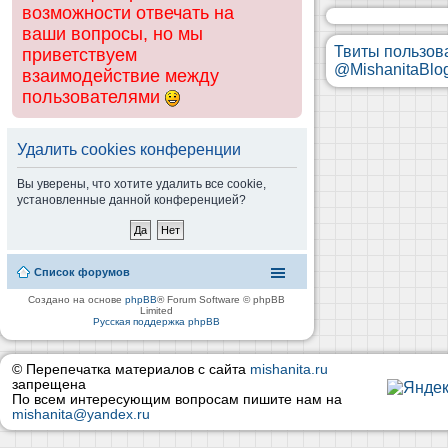
возможности отвечать на
ваши вопросы, но мы
Твиты пользов
приветствуем
@MishanitaBlo
взаимодействие между
пользователями
Удалить cookies конференции
Вы уверены, что хотите удалить все cookie,
установленные данной конференцией?
Список форумов
Создано на основе
phpBB
® Forum Software © phpBB
Limited
Русская поддержка phpBB
© Перепечатка материалов с сайта
mishanita.ru
запрещена
По всем интересующим вопросам пишите нам на
mishanita@yandex.ru