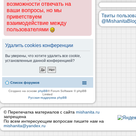
возможности отвечать на
ваши вопросы, но мы
Твиты пользов
приветствуем
@MishanitaBlo
взаимодействие между
пользователями
Удалить cookies конференции
Вы уверены, что хотите удалить все cookie,
установленные данной конференцией?
Список форумов
Создано на основе
phpBB
® Forum Software © phpBB
Limited
Русская поддержка phpBB
© Перепечатка материалов с сайта
mishanita.ru
запрещена
По всем интересующим вопросам пишите нам на
mishanita@yandex.ru