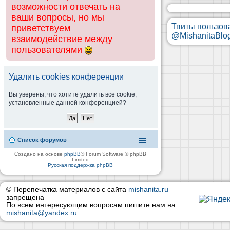
возможности отвечать на
ваши вопросы, но мы
Твиты пользов
приветствуем
@MishanitaBlo
взаимодействие между
пользователями
Удалить cookies конференции
Вы уверены, что хотите удалить все cookie,
установленные данной конференцией?
Список форумов
Создано на основе
phpBB
® Forum Software © phpBB
Limited
Русская поддержка phpBB
© Перепечатка материалов с сайта
mishanita.ru
запрещена
По всем интересующим вопросам пишите нам на
mishanita@yandex.ru